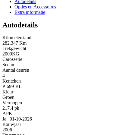
Autodetails
Opties en Accessoires
Extra informatie
Autodetails
Kilometerstand
282.347 Km
Trekgewicht
2000KG
Carosserie
Sedan
Aantal deuren
4
Kenteken
P-699-BL
Kleur
Groen
Vermogen
217.4 pk
APK
Ja | 01-10-2026
Bouwjaar
2006