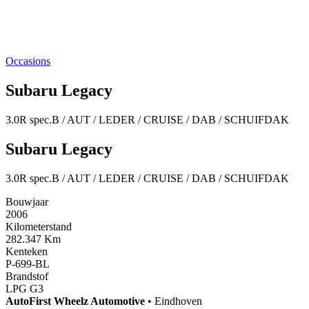
Occasions
Subaru Legacy
3.0R spec.B / AUT / LEDER / CRUISE / DAB / SCHUIFDAK
Subaru Legacy
3.0R spec.B / AUT / LEDER / CRUISE / DAB / SCHUIFDAK
Bouwjaar
2006
Kilometerstand
282.347 Km
Kenteken
P-699-BL
Brandstof
LPG G3
AutoFirst
Wheelz Automotive
•
Eindhoven