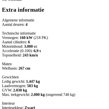
Extra informatie
Algemene informatie
Aantal deuren:
4
Technische informatie
Vermogen:
160 kW
(218 PK)
Aantal cilinders:
6
Motorinhoud:
3.000 cc
Acceleratie (0-100):
6,9 s
Topsnelheid:
243 km/u
Maten
Wielbasis:
267 cm
Gewichten
Ledig gewicht:
1.447 kg
Laadvermogen:
583 kg
GVW:
2.030 kg
Max. trekgewicht:
2.000 kg
(ongeremd 748 kg)
Interieur
Interieurkleur:
Zwart