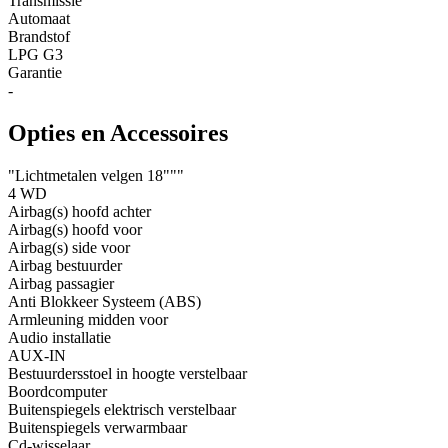
Transmissie
Automaat
Brandstof
LPG G3
Garantie
-
Opties en Accessoires
"Lichtmetalen velgen 18"""
4 WD
Airbag(s) hoofd achter
Airbag(s) hoofd voor
Airbag(s) side voor
Airbag bestuurder
Airbag passagier
Anti Blokkeer Systeem (ABS)
Armleuning midden voor
Audio installatie
AUX-IN
Bestuurdersstoel in hoogte verstelbaar
Boordcomputer
Buitenspiegels elektrisch verstelbaar
Buitenspiegels verwarmbaar
Cd-wisselaar