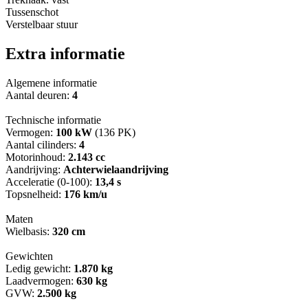
Tussenschot
Verstelbaar stuur
Extra informatie
Algemene informatie
Aantal deuren:
4
Technische informatie
Vermogen:
100 kW
(136 PK)
Aantal cilinders:
4
Motorinhoud:
2.143 cc
Aandrijving:
Achterwielaandrijving
Acceleratie (0-100):
13,4 s
Topsnelheid:
176 km/u
Maten
Wielbasis:
320 cm
Gewichten
Ledig gewicht:
1.870 kg
Laadvermogen:
630 kg
GVW:
2.500 kg