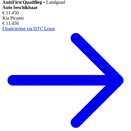
AutoFirst
Quadflieg
•
Landgraaf
Auto beschikbaar
€ 11.450
Kia Picanto
€ 11.450
Financiering via DTC Lease