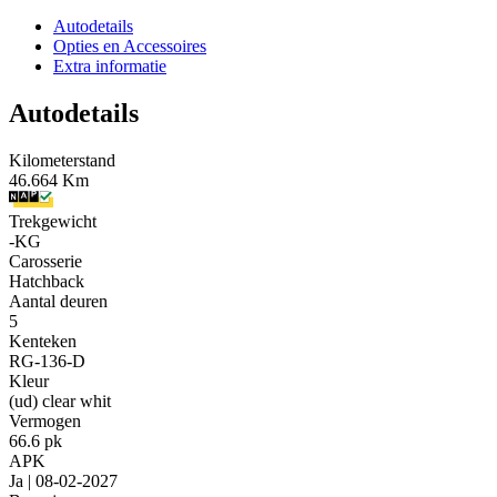
Autodetails
Opties en Accessoires
Extra informatie
Autodetails
Kilometerstand
46.664 Km
Trekgewicht
-KG
Carosserie
Hatchback
Aantal deuren
5
Kenteken
RG-136-D
Kleur
(ud) clear whit
Vermogen
66.6 pk
APK
Ja | 08-02-2027