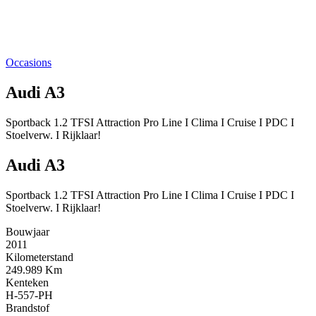
Occasions
Audi A3
Sportback 1.2 TFSI Attraction Pro Line I Clima I Cruise I PDC I
Stoelverw. I Rijklaar!
Audi A3
Sportback 1.2 TFSI Attraction Pro Line I Clima I Cruise I PDC I
Stoelverw. I Rijklaar!
Bouwjaar
2011
Kilometerstand
249.989 Km
Kenteken
H-557-PH
Brandstof