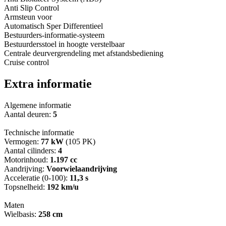
Anti Slip Control
Armsteun voor
Automatisch Sper Differentieel
Bestuurders-informatie-systeem
Bestuurdersstoel in hoogte verstelbaar
Centrale deurvergrendeling met afstandsbediening
Cruise control
Extra informatie
Algemene informatie
Aantal deuren:
5
Technische informatie
Vermogen:
77 kW
(105 PK)
Aantal cilinders:
4
Motorinhoud:
1.197 cc
Aandrijving:
Voorwielaandrijving
Acceleratie (0-100):
11,3 s
Topsnelheid:
192 km/u
Maten
Wielbasis:
258 cm