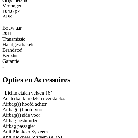
Grijs metallic
Vermogen
104.6 pk
APK
-
Bouwjaar
2011
Transmissie
Handgeschakeld
Brandstof
Benzine
Garantie
-
Opties en Accessoires
"Lichtmetalen velgen 16"""
Achterbank in delen neerklapbaar
Airbag(s) hoofd achter
Airbag(s) hoofd voor
Airbag(s) side voor
Airbag bestuurder
Airbag passagier
Anti Blokkeer Systeem
Anti Blokkeer Systeem (ABS)