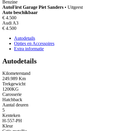
Benzine
AutoFirst
Garage Piet Sanders
•
Uitgeest
Auto beschikbaar
€ 4.500
Audi A3
€ 4.500
Autodetails
Opties en Accessoires
Extra informatie
Autodetails
Kilometerstand
249.989 Km
Trekgewicht
1200KG
Carosserie
Hatchback
Aantal deuren
5
Kenteken
H-557-PH
Kleur