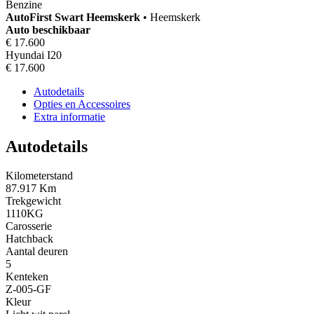
Benzine
AutoFirst
Swart Heemskerk
•
Heemskerk
Auto beschikbaar
€ 17.600
Hyundai I20
€ 17.600
Autodetails
Opties en Accessoires
Extra informatie
Autodetails
Kilometerstand
87.917 Km
Trekgewicht
1110KG
Carosserie
Hatchback
Aantal deuren
5
Kenteken
Z-005-GF
Kleur