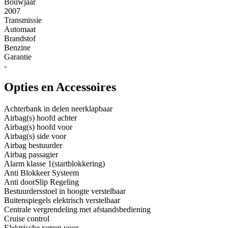
Bouwjaar
2007
Transmissie
Automaat
Brandstof
Benzine
Garantie
-
Opties en Accessoires
Achterbank in delen neerklapbaar
Airbag(s) hoofd achter
Airbag(s) hoofd voor
Airbag(s) side voor
Airbag bestuurder
Airbag passagier
Alarm klasse 1(startblokkering)
Anti Blokkeer Systeem
Anti doorSlip Regeling
Bestuurdersstoel in hoogte verstelbaar
Buitenspiegels elektrisch verstelbaar
Centrale vergrendeling met afstandsbediening
Cruise control
Elektrische ramen voor