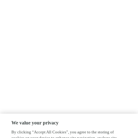
We value your privacy
By clicking “Accept All Cookies”, you agree to the storing of
cookies on your device to enhance site navigation, analyze site