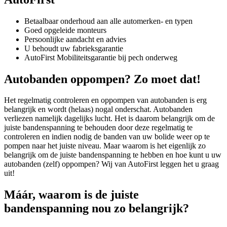
Betaalbaar onderhoud aan alle automerken- en typen
Goed opgeleide monteurs
Persoonlijke aandacht en advies
U behoudt uw fabrieksgarantie
AutoFirst Mobiliteitsgarantie bij pech onderweg
Autobanden oppompen? Zo moet dat!
Het regelmatig controleren en oppompen van autobanden is erg
belangrijk en wordt (helaas) nogal onderschat. Autobanden
verliezen namelijk dagelijks lucht. Het is daarom belangrijk om de
juiste bandenspanning te behouden door deze regelmatig te
controleren en indien nodig de banden van uw bolide weer op te
pompen naar het juiste niveau. Maar waarom is het eigenlijk zo
belangrijk om de juiste bandenspanning te hebben en hoe kunt u uw
autobanden (zelf) oppompen? Wij van AutoFirst leggen het u graag
uit!
Máár, waarom is de juiste
bandenspanning nou zo belangrijk?