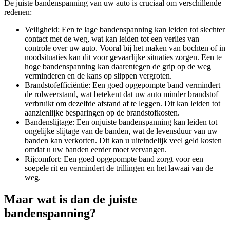
De juiste bandenspanning van uw auto is cruciaal om verschillende
redenen:
Veiligheid: Een te lage bandenspanning kan leiden tot slechter
contact met de weg, wat kan leiden tot een verlies van
controle over uw auto. Vooral bij het maken van bochten of in
noodsituaties kan dit voor gevaarlijke situaties zorgen. Een te
hoge bandenspanning kan daarentegen de grip op de weg
verminderen en de kans op slippen vergroten.
Brandstofefficiëntie: Een goed opgepompte band vermindert
de rolweerstand, wat betekent dat uw auto minder brandstof
verbruikt om dezelfde afstand af te leggen. Dit kan leiden tot
aanzienlijke besparingen op de brandstofkosten.
Bandenslijtage: Een onjuiste bandenspanning kan leiden tot
ongelijke slijtage van de banden, wat de levensduur van uw
banden kan verkorten. Dit kan u uiteindelijk veel geld kosten
omdat u uw banden eerder moet vervangen.
Rijcomfort: Een goed opgepompte band zorgt voor een
soepele rit en vermindert de trillingen en het lawaai van de
weg.
Maar wat is dan de juiste
bandenspanning?