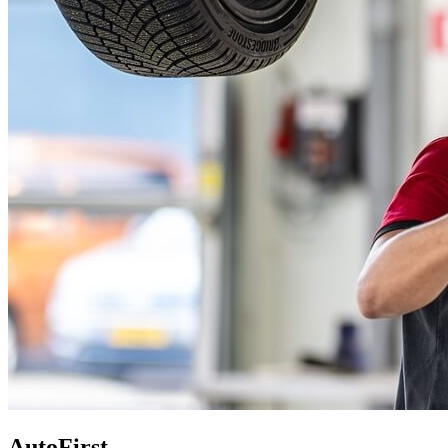
AutoFirst