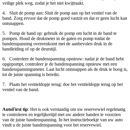
veilige plek weg, zodat je het niet kwijtraakt.
4. Sluit de pomp aan: Sluit de pomp aan op het ventiel van de
band. Zorg ervoor dat de pomp goed vastzit en dat er geen lucht kan
ontsnappen.
5. Pomp de band op: gebruik de pomp om lucht in de band te
pompen. Houd de drukmeter in de gaten en pomp totdat de
bandenspanning overeenkomt met de aanbevolen druk in de
handleiding of op de deurstijl.
6. Controleer de bandenspanning opnieuw: nadat je de band hebt
opgepompt, controleer je de bandenspanning opnieuw met een
bandenspanningsmeter. Laat lucht ontsnappen als de druk te hoog is,
tot de juiste spanning is bereikt.
7. Plaats het ventieldopje terug: doe het ventieldopje terug op het
ventiel van de band.
AutoFirst tip
: Het is ook verstandig om uw reservewiel regelmatig
te controleren en tegelijkertijd met uw andere banden te voorzien
van de juiste bandenspanning. In het instructieboekje van uw auto
vindt u de juiste bandenspanning voor het reservewiel.