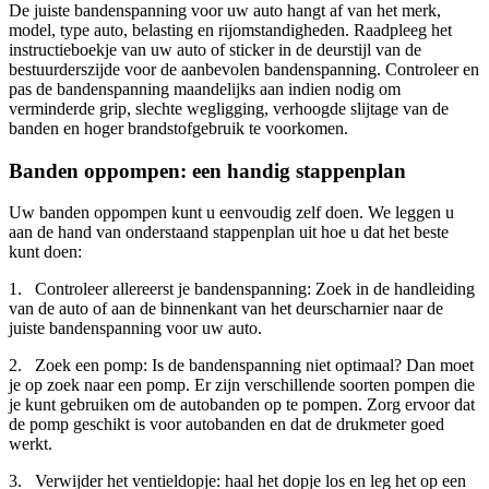
De juiste bandenspanning voor uw auto hangt af van het merk,
model, type auto, belasting en rijomstandigheden. Raadpleeg het
instructieboekje van uw auto of sticker in de deurstijl van de
bestuurderszijde voor de aanbevolen bandenspanning. Controleer en
pas de bandenspanning maandelijks aan indien nodig om
verminderde grip, slechte wegligging, verhoogde slijtage van de
banden en hoger brandstofgebruik te voorkomen.
Banden oppompen: een handig stappenplan
Uw banden oppompen kunt u eenvoudig zelf doen. We leggen u
aan de hand van onderstaand stappenplan uit hoe u dat het beste
kunt doen:
1. Controleer allereerst je bandenspanning: Zoek in de handleiding
van de auto of aan de binnenkant van het deurscharnier naar de
juiste bandenspanning voor uw auto.
2. Zoek een pomp: Is de bandenspanning niet optimaal? Dan moet
je op zoek naar een pomp. Er zijn verschillende soorten pompen die
je kunt gebruiken om de autobanden op te pompen. Zorg ervoor dat
de pomp geschikt is voor autobanden en dat de drukmeter goed
werkt.
3. Verwijder het ventieldopje: haal het dopje los en leg het op een