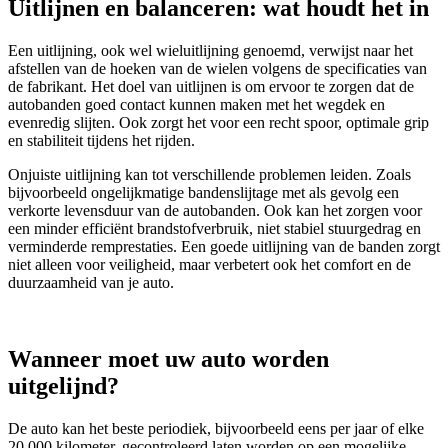
Uitlijnen en balanceren: wat houdt het in
Een uitlijning, ook wel wieluitlijning genoemd, verwijst naar het
afstellen van de hoeken van de wielen volgens de specificaties van
de fabrikant. Het doel van uitlijnen is om ervoor te zorgen dat de
autobanden goed contact kunnen maken met het wegdek en
evenredig slijten. Ook zorgt het voor een recht spoor, optimale grip
en stabiliteit tijdens het rijden.
Onjuiste uitlijning kan tot verschillende problemen leiden. Zoals
bijvoorbeeld ongelijkmatige bandenslijtage met als gevolg een
verkorte levensduur van de autobanden. Ook kan het zorgen voor
een minder efficiënt brandstofverbruik, niet stabiel stuurgedrag en
verminderde remprestaties. Een goede uitlijning van de banden zorgt
niet alleen voor veiligheid, maar verbetert ook het comfort en de
duurzaamheid van je auto.
Wanneer moet uw auto worden
uitgelijnd?
De auto kan het beste periodiek, bijvoorbeeld eens per jaar of elke
20.000 kilometer, gecontroleerd laten worden op een mogelijke