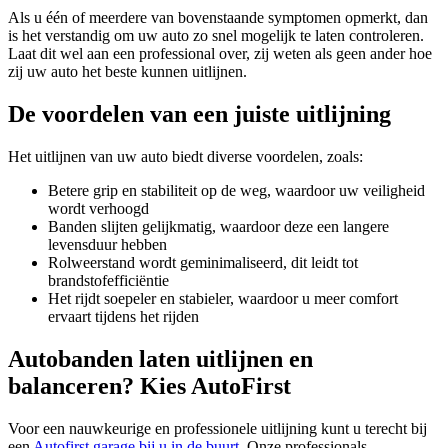
Als u één of meerdere van bovenstaande symptomen opmerkt, dan
is het verstandig om uw auto zo snel mogelijk te laten controleren.
Laat dit wel aan een professional over, zij weten als geen ander hoe
zij uw auto het beste kunnen uitlijnen.
De voordelen van een juiste uitlijning
Het uitlijnen van uw auto biedt diverse voordelen, zoals:
Betere grip en stabiliteit op de weg, waardoor uw veiligheid
wordt verhoogd
Banden slijten gelijkmatig, waardoor deze een langere
levensduur hebben
Rolweerstand wordt geminimaliseerd, dit leidt tot
brandstofefficiëntie
Het rijdt soepeler en stabieler, waardoor u meer comfort
ervaart tijdens het rijden
Autobanden laten uitlijnen en
balanceren? Kies AutoFirst
Voor een nauwkeurige en professionele uitlijning kunt u terecht bij
een
Autofirst garage bij u in de buurt
. Onze professionals