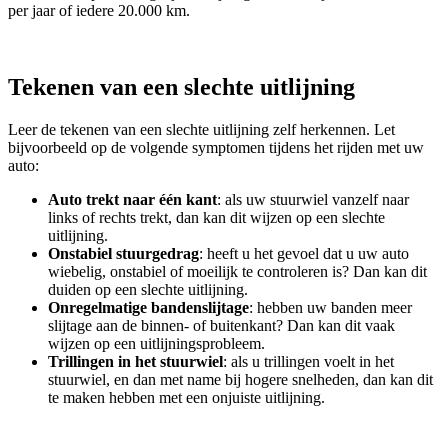
per jaar of iedere 20.000 km.
Tekenen van een slechte uitlijning
Leer de tekenen van een slechte uitlijning zelf herkennen. Let
bijvoorbeeld op de volgende symptomen tijdens het rijden met uw
auto:
Auto trekt naar één kant
: als uw stuurwiel vanzelf naar
links of rechts trekt, dan kan dit wijzen op een slechte
uitlijning.
Onstabiel stuurgedrag
: heeft u het gevoel dat u uw auto
wiebelig, onstabiel of moeilijk te controleren is? Dan kan dit
duiden op een slechte uitlijning.
Onregelmatige bandenslijtage
: hebben uw banden meer
slijtage aan de binnen- of buitenkant? Dan kan dit vaak
wijzen op een uitlijningsprobleem.
Trillingen in het stuurwiel
: als u trillingen voelt in het
stuurwiel, en dan met name bij hogere snelheden, dan kan dit
te maken hebben met een onjuiste uitlijning.