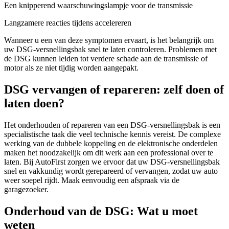
Een knipperend waarschuwingslampje voor de transmissie
Langzamere reacties tijdens accelereren
Wanneer u een van deze symptomen ervaart, is het belangrijk om
uw DSG-versnellingsbak snel te laten controleren. Problemen met
de DSG kunnen leiden tot verdere schade aan de transmissie of
motor als ze niet tijdig worden aangepakt.
DSG vervangen of repareren: zelf doen of
laten doen?
Het onderhouden of repareren van een DSG-versnellingsbak is een
specialistische taak die veel technische kennis vereist. De complexe
werking van de dubbele koppeling en de elektronische onderdelen
maken het noodzakelijk om dit werk aan een professional over te
laten. Bij AutoFirst zorgen we ervoor dat uw DSG-versnellingsbak
snel en vakkundig wordt gerepareerd of vervangen, zodat uw auto
weer soepel rijdt. Maak eenvoudig een afspraak via de
garagezoeker.
Onderhoud van de DSG: Wat u moet
weten