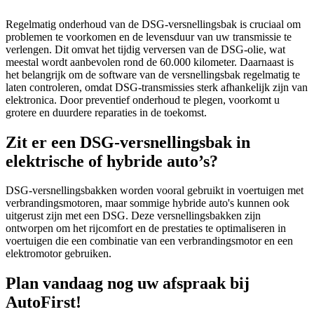
Regelmatig onderhoud van de DSG-versnellingsbak is cruciaal om
problemen te voorkomen en de levensduur van uw transmissie te
verlengen. Dit omvat het tijdig verversen van de DSG-olie, wat
meestal wordt aanbevolen rond de 60.000 kilometer. Daarnaast is
het belangrijk om de software van de versnellingsbak regelmatig te
laten controleren, omdat DSG-transmissies sterk afhankelijk zijn van
elektronica. Door preventief onderhoud te plegen, voorkomt u
grotere en duurdere reparaties in de toekomst.
Zit er een DSG-versnellingsbak in
elektrische of hybride auto’s?
DSG-versnellingsbakken worden vooral gebruikt in voertuigen met
verbrandingsmotoren, maar sommige hybride auto's kunnen ook
uitgerust zijn met een DSG. Deze versnellingsbakken zijn
ontworpen om het rijcomfort en de prestaties te optimaliseren in
voertuigen die een combinatie van een verbrandingsmotor en een
elektromotor gebruiken.
Plan vandaag nog uw afspraak bij
AutoFirst!