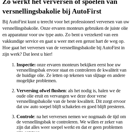
Zo werkt het verversen of spoelen van
versnellingsbakolie bij AutoFirst
Bij AutoFirst kunt u terecht voor het professioneel verversen van uw
versnellingsbakolie. Onze ervaren monteurs gebruiken de juiste olie
en apparatuur voor uw type auto. Zo bent u verzekerd van een
vakkundige service en gaat u weer met een gerust hart de weg op.
Hoe gaat het verversen van de versnellingsbakolie bij AutoFirst in
zijn werk? Dat leest u hier!
Inspectie:
onze ervaren monteurs bekijken eerst hoe uw
versnellingsbak ervoor staat en controleren de kwaliteit van
de huidige olie. Ze letten op tekenen van slijtage en andere
mogelijke problemen.
Verversing ofwel flushen
: als het nodig is, halen we de
oude olie eruit en vervangen we deze door verse
versnellingsbakolie van de beste kwaliteit. Dit zorgt ervoor
dat uw auto soepel blijft schakelen en goed blijft presteren.
Controle
: na het verversen nemen we nogmaals de tijd om
de versnellingsbak te controleren. We willen er zeker van
zijn dat alles weer soepel werkt en dat er geen problemen