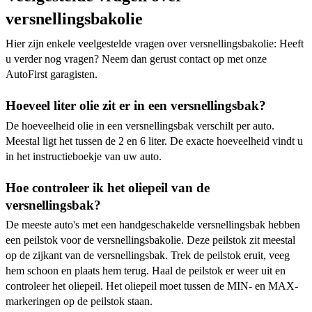
versnellingsbakolie
Hier zijn enkele veelgestelde vragen over versnellingsbakolie: Heeft
u verder nog vragen? Neem dan gerust contact op met onze
AutoFirst garagisten.
Hoeveel liter olie zit er in een versnellingsbak?
De hoeveelheid olie in een versnellingsbak verschilt per auto.
Meestal ligt het tussen de 2 en 6 liter. De exacte hoeveelheid vindt u
in het instructieboekje van uw auto.
Hoe controleer ik het oliepeil van de
versnellingsbak?
De meeste auto's met een handgeschakelde versnellingsbak hebben
een peilstok voor de versnellingsbakolie. Deze peilstok zit meestal
op de zijkant van de versnellingsbak. Trek de peilstok eruit, veeg
hem schoon en plaats hem terug. Haal de peilstok er weer uit en
controleer het oliepeil. Het oliepeil moet tussen de MIN- en MAX-
markeringen op de peilstok staan.