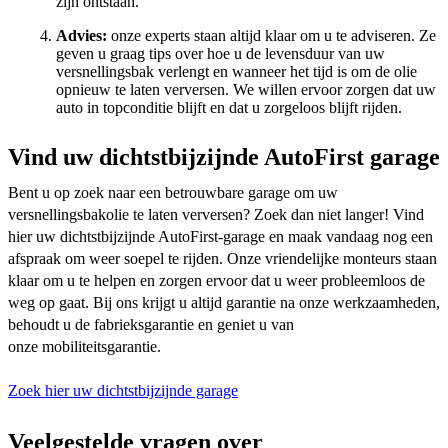
zijn ontstaan.
Advies:
onze experts staan altijd klaar om u te adviseren. Ze
geven u graag tips over hoe u de levensduur van uw
versnellingsbak verlengt en wanneer het tijd is om de olie
opnieuw te laten verversen. We willen ervoor zorgen dat uw
auto in topconditie blijft en dat u zorgeloos blijft rijden.
Vind uw dichtstbijzijnde AutoFirst garage
Bent u op zoek naar een betrouwbare garage om uw
versnellingsbakolie te laten verversen? Zoek dan niet langer! Vind
hier uw dichtstbijzijnde AutoFirst-garage en maak vandaag nog een
afspraak om weer soepel te rijden. Onze vriendelijke monteurs staan
klaar om u te helpen en zorgen ervoor dat u weer probleemloos de
weg op gaat. Bij ons krijgt u altijd garantie na onze werkzaamheden,
behoudt u de fabrieksgarantie en geniet u van
onze mobiliteitsgarantie.
Zoek hier uw dichtstbijzijnde garage
Veelgestelde vragen over