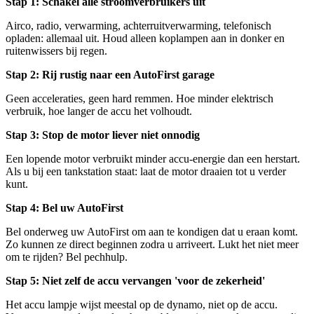
Stap 1: Schakel alle stroomverbruikers uit
Airco, radio, verwarming, achterruitverwarming, telefonisch
opladen: allemaal uit. Houd alleen koplampen aan in donker en
ruitenwissers bij regen.
Stap 2: Rij rustig naar een AutoFirst garage
Geen acceleraties, geen hard remmen. Hoe minder elektrisch
verbruik, hoe langer de accu het volhoudt.
Stap 3: Stop de motor liever niet onnodig
Een lopende motor verbruikt minder accu-energie dan een herstart.
Als u bij een tankstation staat: laat de motor draaien tot u verder
kunt.
Stap 4: Bel uw AutoFirst
Bel onderweg uw AutoFirst om aan te kondigen dat u eraan komt.
Zo kunnen ze direct beginnen zodra u arriveert. Lukt het niet meer
om te rijden? Bel pechhulp.
Stap 5: Niet zelf de accu vervangen 'voor de zekerheid'
Het accu lampje wijst meestal op de dynamo, niet op de accu.