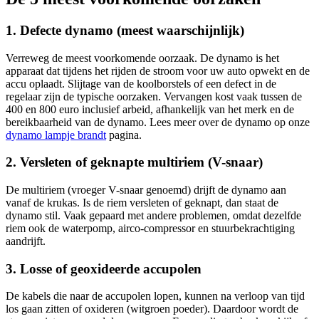
1. Defecte dynamo (meest waarschijnlijk)
Verreweg de meest voorkomende oorzaak. De dynamo is het
apparaat dat tijdens het rijden de stroom voor uw auto opwekt en de
accu oplaadt. Slijtage van de koolborstels of een defect in de
regelaar zijn de typische oorzaken. Vervangen kost vaak tussen de
400 en 800 euro inclusief arbeid, afhankelijk van het merk en de
bereikbaarheid van de dynamo. Lees meer over de dynamo op onze
dynamo lampje brandt
pagina.
2. Versleten of geknapte multiriem (V-snaar)
De multiriem (vroeger V-snaar genoemd) drijft de dynamo aan
vanaf de krukas. Is de riem versleten of geknapt, dan staat de
dynamo stil. Vaak gepaard met andere problemen, omdat dezelfde
riem ook de waterpomp, airco-compressor en stuurbekrachtiging
aandrijft.
3. Losse of geoxideerde accupolen
De kabels die naar de accupolen lopen, kunnen na verloop van tijd
los gaan zitten of oxideren (witgroen poeder). Daardoor wordt de