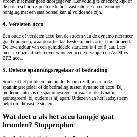
stroom niet meer goed doorgegeven. Eenvoudig te checken: kijk of
de polen schoon zijn en de kabels vast zitten. Een eenvoudige
reiniging met een staalborstel kan al voldoende zijn.
4. Versleten accu
Een oude of versleten accu kan de stroom van de dynamo niet meer
goed opnemen, waardoor het laadsysteem niet correct functioneert.
De levensduur van een gemiddelde startaccu is 4 tot 6 jaar. Lees
meer in onze artikelen over wanneer accu vervangen en AGM vs
EFB accu.
5. Defecte spanningsregelaar of bedrading
Soms zit het probleem niet in de dynamo zelf, maar in de
spanningsregelaar of de bedrading tussen dynamo en accu. Bij
moderne auto's is de spanningsregelaar vaak in de dynamo
geïntegreerd, bij oudere is hij apart. Uitlezen van het laadsysteem
helpt om dit vast te stellen.
Wat doet u als het accu lampje gaat
branden? Stappenplan