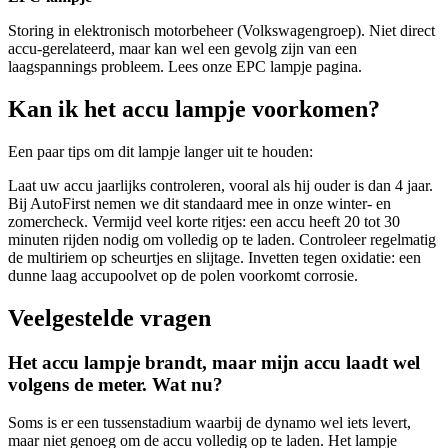
Storing in elektronisch motorbeheer (Volkswagengroep). Niet direct
accu-gerelateerd, maar kan wel een gevolg zijn van een
laagspannings probleem. Lees onze EPC lampje pagina.
Kan ik het accu lampje voorkomen?
Een paar tips om dit lampje langer uit te houden:
Laat uw accu jaarlijks controleren, vooral als hij ouder is dan 4 jaar.
Bij AutoFirst nemen we dit standaard mee in onze winter- en
zomercheck. Vermijd veel korte ritjes: een accu heeft 20 tot 30
minuten rijden nodig om volledig op te laden. Controleer regelmatig
de multiriem op scheurtjes en slijtage. Invetten tegen oxidatie: een
dunne laag accupoolvet op de polen voorkomt corrosie.
Veelgestelde vragen
Het accu lampje brandt, maar mijn accu laadt wel
volgens de meter. Wat nu?
Soms is er een tussenstadium waarbij de dynamo wel iets levert,
maar niet genoeg om de accu volledig op te laden. Het lampje