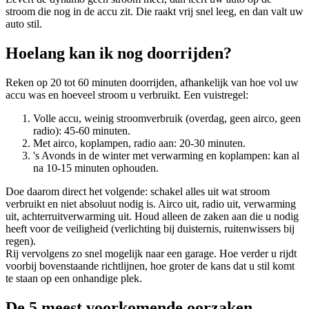
stroom die nog in de accu zit. Die raakt vrij snel leeg, en dan valt uw
auto stil.
Hoelang kan ik nog doorrijden?
Reken op 20 tot 60 minuten doorrijden, afhankelijk van hoe vol uw
accu was en hoeveel stroom u verbruikt. Een vuistregel:
Volle accu, weinig stroomverbruik (overdag, geen airco, geen
radio): 45-60 minuten.
Met airco, koplampen, radio aan: 20-30 minuten.
's Avonds in de winter met verwarming en koplampen: kan al
na 10-15 minuten ophouden.
Doe daarom direct het volgende: schakel alles uit wat stroom
verbruikt en niet absoluut nodig is. Airco uit, radio uit, verwarming
uit, achterruitverwarming uit. Houd alleen de zaken aan die u nodig
heeft voor de veiligheid (verlichting bij duisternis, ruitenwissers bij
regen).
Rij vervolgens zo snel mogelijk naar een garage. Hoe verder u rijdt
voorbij bovenstaande richtlijnen, hoe groter de kans dat u stil komt
te staan op een onhandige plek.
De 5 meest voorkomende oorzaken