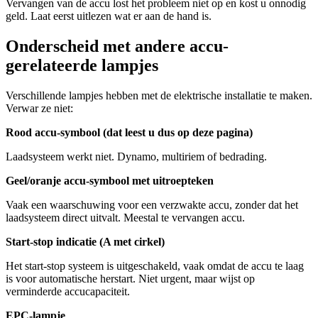
Vervangen van de accu lost het probleem niet op en kost u onnodig
geld. Laat eerst uitlezen wat er aan de hand is.
Onderscheid met andere accu-
gerelateerde lampjes
Verschillende lampjes hebben met de elektrische installatie te maken.
Verwar ze niet:
Rood accu-symbool (dat leest u dus op deze pagina)
Laadsysteem werkt niet. Dynamo, multiriem of bedrading.
Geel/oranje accu-symbool met uitroepteken
Vaak een waarschuwing voor een verzwakte accu, zonder dat het
laadsysteem direct uitvalt. Meestal te vervangen accu.
Start-stop indicatie (A met cirkel)
Het start-stop systeem is uitgeschakeld, vaak omdat de accu te laag
is voor automatische herstart. Niet urgent, maar wijst op
verminderde accucapaciteit.
EPC-lampje