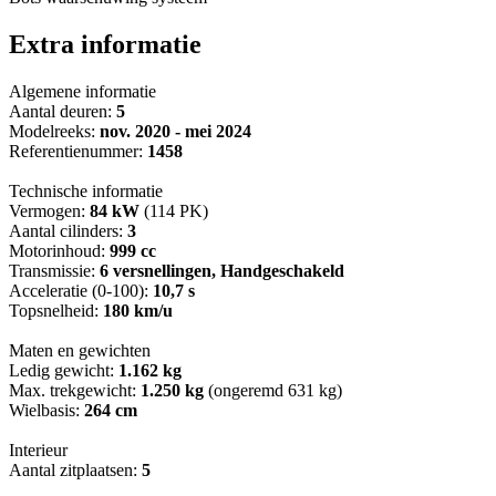
Extra informatie
Algemene informatie
Aantal deuren:
5
Modelreeks:
nov. 2020 - mei 2024
Referentienummer:
1458
Technische informatie
Vermogen:
84 kW
(114 PK)
Aantal cilinders:
3
Motorinhoud:
999 cc
Transmissie:
6 versnellingen, Handgeschakeld
Acceleratie (0-100):
10,7 s
Topsnelheid:
180 km/u
Maten en gewichten
Ledig gewicht:
1.162 kg
Max. trekgewicht:
1.250 kg
(ongeremd 631 kg)
Wielbasis:
264 cm
Interieur
Aantal zitplaatsen:
5