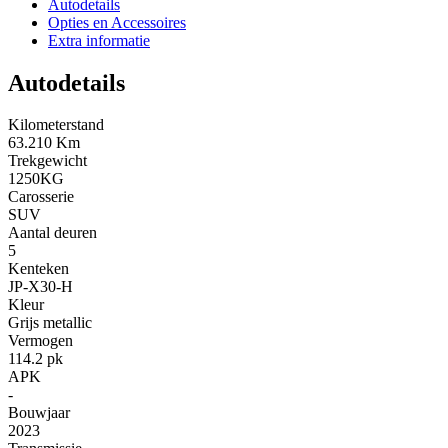
Autodetails
Opties en Accessoires
Extra informatie
Autodetails
Kilometerstand
63.210 Km
Trekgewicht
1250KG
Carosserie
SUV
Aantal deuren
5
Kenteken
JP-X30-H
Kleur
Grijs metallic
Vermogen
114.2 pk
APK
-
Bouwjaar
2023