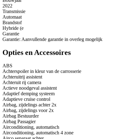
Bouwjaar
2022
Transmissie
Automaat
Brandstof
Hybride (e
Garantie
Garantie: Aanvullende garantie in overleg mogelijk
Opties en Accessoires
ABS
Achterspoiler in kleur van de carrosserie
Achteruitrij assistent
Achteruit rij camera
Actieve noodgeval assistent
Adaptief demping systeem
Adaptieve cruise control
Airbag, zijdelings achter 2x
Airbag, zijdelings voor 2x
Airbag Bestuurder
Airbag Passagier
Airconditioning, automatisch
Airconditioning, automatisch 4 zone
Airco separaat achter