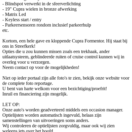
- Blindspot verwerkt in de sfeerverlichting
- 19" Cupra wielen in bronze afwerking
- Matrix Led
- Keyless start / entry
- Parkeersensoren rondom inclusief parkeerhulp
etc.
Kortom, een hele gave en kloppende Cupra Formentor. Hij staat bij
ons in Streefkerk!
Opties die u zou kunnen missen zoals een trekhaak, ander
uitlaatsysteem, geblindeerde ruiten of cruise control kunnen wij in
overleg voor u verzorgen.
Neem contact op voor de mogelijkheden!
Niet op ieder portaal zijn alle foto's te zien, bekijk onze website voor
de complete foto reportage.
U bent van harte welkom voor een bezichtiging/proefrit!
Inruil en financiering zijn mogelijk.
LET OP:
Onze auto's worden geadverteerd middels een occasion manager.
Optielijsten worden automatisch ingevuld, helaas zijn
samenstellingen van uitvoeringen soms anders.
Wij controleren de optielijsten zorgvuldig, maar ook wij zien
weleens iets over het hoofd.