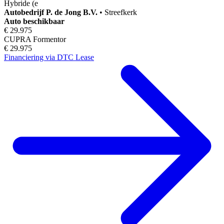
Hybride (e
Autobedrijf
P. de Jong B.V.
•
Streefkerk
Auto beschikbaar
€ 29.975
CUPRA Formentor
€ 29.975
Financiering via DTC Lease