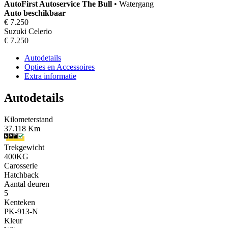
AutoFirst
Autoservice The Bull
•
Watergang
Auto beschikbaar
€ 7.250
Suzuki Celerio
€ 7.250
Autodetails
Opties en Accessoires
Extra informatie
Autodetails
Kilometerstand
37.118 Km
Trekgewicht
400KG
Carosserie
Hatchback
Aantal deuren
5
Kenteken
PK-913-N
Kleur