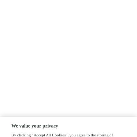
We value your privacy
By clicking “Accept All Cookies”, you agree to the storing of