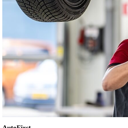
AutoFirst