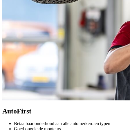
AutoFirst
Betaalbaar onderhoud aan alle automerken- en typen
Goed opgeleide monteurs