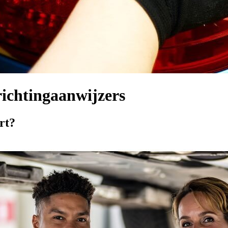
richtingaanwijzers
rt?