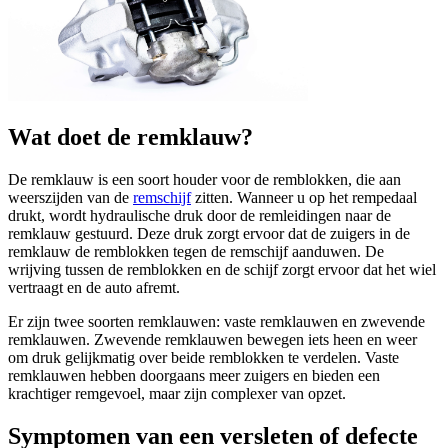
Wat doet de remklauw?
De remklauw is een soort houder voor de remblokken, die aan
weerszijden van de
remschijf
zitten. Wanneer u op het rempedaal
drukt, wordt hydraulische druk door de remleidingen naar de
remklauw gestuurd. Deze druk zorgt ervoor dat de zuigers in de
remklauw de remblokken tegen de remschijf aanduwen. De
wrijving tussen de remblokken en de schijf zorgt ervoor dat het wiel
vertraagt en de auto afremt.
Er zijn twee soorten remklauwen: vaste remklauwen en zwevende
remklauwen. Zwevende remklauwen bewegen iets heen en weer
om druk gelijkmatig over beide remblokken te verdelen. Vaste
remklauwen hebben doorgaans meer zuigers en bieden een
krachtiger remgevoel, maar zijn complexer van opzet.
Symptomen van een versleten of defecte