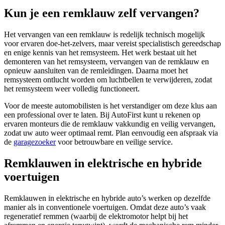
Kun je een remklauw zelf vervangen?
Het vervangen van een remklauw is redelijk technisch mogelijk
voor ervaren doe-het-zelvers, maar vereist specialistisch gereedschap
en enige kennis van het remsysteem. Het werk bestaat uit het
demonteren van het remsysteem, vervangen van de remklauw en
opnieuw aansluiten van de remleidingen. Daarna moet het
remsysteem ontlucht worden om luchtbellen te verwijderen, zodat
het remsysteem weer volledig functioneert.
Voor de meeste automobilisten is het verstandiger om deze klus aan
een professional over te laten. Bij AutoFirst kunt u rekenen op
ervaren monteurs die de remklauw vakkundig en veilig vervangen,
zodat uw auto weer optimaal remt. Plan eenvoudig een afspraak via
de
garagezoeker
voor betrouwbare en veilige service.
Remklauwen in elektrische en hybride
voertuigen
Remklauwen in elektrische en hybride auto’s werken op dezelfde
manier als in conventionele voertuigen. Omdat deze auto’s vaak
regeneratief remmen (waarbij de elektromotor helpt bij het