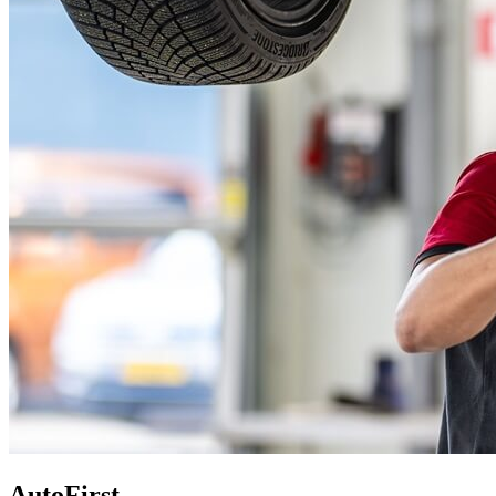
AutoFirst