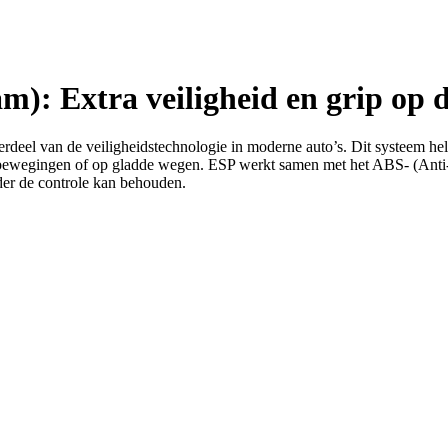
am): Extra veiligheid en grip op 
erdeel van de veiligheidstechnologie in moderne auto’s. Dit systeem help
stuurbewegingen of op gladde wegen. ESP werkt samen met het ABS- (Ant
rder de controle kan behouden.