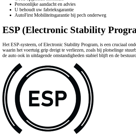
Persoonlijke aandacht en advies
U behoudt uw fabrieksgarantie
AutoFirst Mobiliteitsgarantie bij pech onderweg
ESP (Electronic Stability Progr
Het ESP-systeem, of Electronic Stability Program, is een cruciaal ond
waarin het voertuig grip dreigt te verliezen, zoals bij plotselinge 
de auto ook in uitdagende omstandigheden stabiel blijft en de bestuu