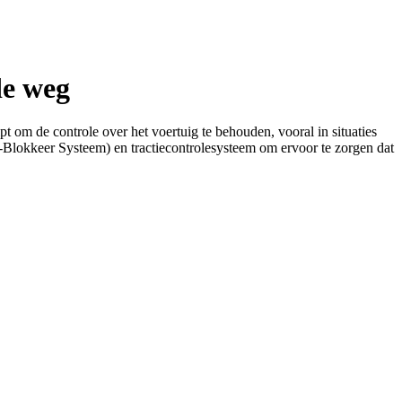
de weg
t om de controle over het voertuig te behouden, vooral in situaties
i-Blokkeer Systeem) en tractiecontrolesysteem om ervoor te zorgen dat