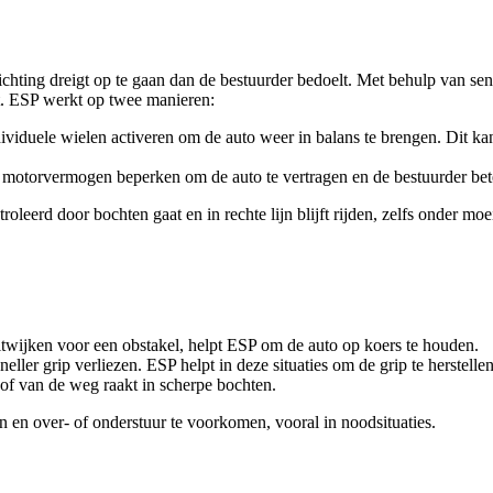
chting dreigt op te gaan dan de bestuurder bedoelt. Met behulp van sen
st. ESP werkt op twee manieren:
iduele wielen activeren om de auto weer in balans te brengen. Dit kan
motorvermogen beperken om de auto te vertragen en de bestuurder beter
leerd door bochten gaat en in rechte lijn blijft rijden, zelfs onder mo
itwijken voor een obstakel, helpt ESP om de auto op koers te houden.
ller grip verliezen. ESP helpt in deze situaties om de grip te herstellen
of van de weg raakt in scherpe bochten.
n en over- of onderstuur te voorkomen, vooral in noodsituaties.