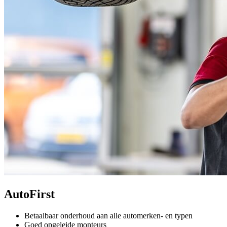
AutoFirst
Betaalbaar onderhoud aan alle automerken- en typen
Goed opgeleide monteurs