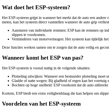
Wat doet het ESP-systeem?
Het ESP-systeem grijpt in wanneer het merkt dat de auto een andere ri
meten, kan het systeem direct vaststellen wanneer de auto grip verlie
Aansturen van individuele remmen: ESP kan de remmen op indiv
slippen te voorkomen.
Verminderen van motorvermogen: Het systeem kan tijdelijk het 
Deze functies werken samen om te zorgen dat de auto veilig en gecontro
Wanneer komt het ESP van pas?
Het ESP-systeem is vooral nuttig in de volgende situaties:
Plotseling uitwijken: Wanneer een bestuurder plotseling moet u
Gladde of natte wegen: Bij gladheid of regen kan het voertuig sne
Bochten op hoge snelheid: ESP voorkomt dat de auto uitbreekt 
Kortom, ESP biedt een extra veiligheidslaag die kan helpen om slippe
Voordelen van het ESP-systeem