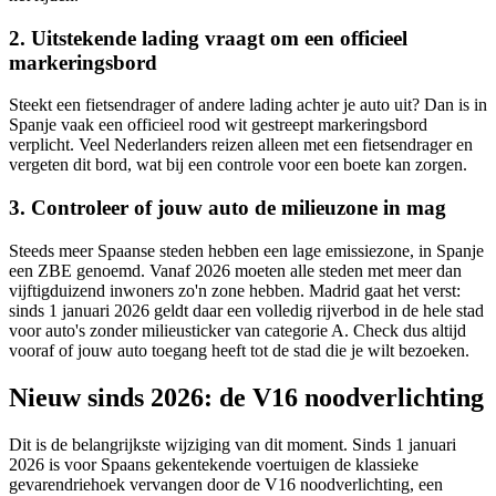
2. Uitstekende lading vraagt om een officieel
markeringsbord
Steekt een fietsendrager of andere lading achter je auto uit? Dan is in
Spanje vaak een officieel rood wit gestreept markeringsbord
verplicht. Veel Nederlanders reizen alleen met een fietsendrager en
vergeten dit bord, wat bij een controle voor een boete kan zorgen.
3. Controleer of jouw auto de milieuzone in mag
Steeds meer Spaanse steden hebben een lage emissiezone, in Spanje
een ZBE genoemd. Vanaf 2026 moeten alle steden met meer dan
vijftigduizend inwoners zo'n zone hebben. Madrid gaat het verst:
sinds 1 januari 2026 geldt daar een volledig rijverbod in de hele stad
voor auto's zonder milieusticker van categorie A. Check dus altijd
vooraf of jouw auto toegang heeft tot de stad die je wilt bezoeken.
Nieuw sinds 2026: de V16 noodverlichting
Dit is de belangrijkste wijziging van dit moment. Sinds 1 januari
2026 is voor Spaans gekentekende voertuigen de klassieke
gevarendriehoek vervangen door de V16 noodverlichting, een