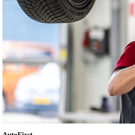
AutoFirst