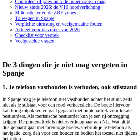
Controleer of jouw auto de milieuzone in mag
Nieuw sinds 2026: de V16 noodverlichting
Milieusticker en de ZBE zones
Tolwegen in Spanje
Verplichte uitrusting en veelgemaakte fouten
Actueel voor de zomer van 2026
Checklist voor vertrek
Veelgestelde vragen
De 3 dingen die je niet mag vergeten in
Spanje
1. Je telefoon vasthouden is verboden, ook stilstaand
In Spanje mag je je telefoon niet vasthouden achter het stuur, zelfs
niet als je stilstaat voor een rood verkeerslicht. De boete hiervoor
kan hoog uitpakken en gaat gepaard met puntenaftrek voor lokale
bestuurders. Als toeristische bestuurder kun je een rij-ontzegging
krijgen. De puntenaftrek is niet overdraagbaar aan NL. Wat altijd
dus gepaard gaat met torenhoge boetes. Gebruik je je telefoon als
navigatie, zorg dan voor een houder en bedien het toestel niet tijdens
het rijden.