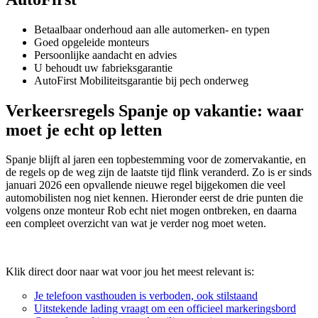
Betaalbaar onderhoud aan alle automerken- en typen
Goed opgeleide monteurs
Persoonlijke aandacht en advies
U behoudt uw fabrieksgarantie
AutoFirst Mobiliteitsgarantie bij pech onderweg
Verkeersregels Spanje op vakantie: waar
moet je echt op letten
Spanje blijft al jaren een topbestemming voor de zomervakantie, en
de regels op de weg zijn de laatste tijd flink veranderd. Zo is er sinds
januari 2026 een opvallende nieuwe regel bijgekomen die veel
automobilisten nog niet kennen. Hieronder eerst de drie punten die
volgens onze monteur Rob echt niet mogen ontbreken, en daarna
een compleet overzicht van wat je verder nog moet weten.
Klik direct door naar wat voor jou het meest relevant is:
Je telefoon vasthouden is verboden, ook stilstaand
Uitstekende lading vraagt om een officieel markeringsbord