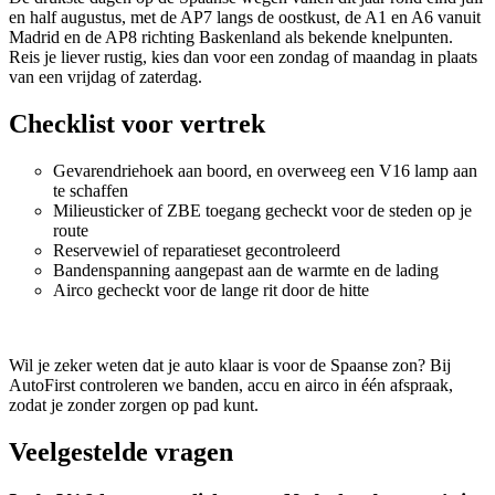
en half augustus, met de AP7 langs de oostkust, de A1 en A6 vanuit
Madrid en de AP8 richting Baskenland als bekende knelpunten.
Reis je liever rustig, kies dan voor een zondag of maandag in plaats
van een vrijdag of zaterdag.
Checklist voor vertrek
Gevarendriehoek aan boord, en overweeg een V16 lamp aan
te schaffen
Milieusticker of ZBE toegang gecheckt voor de steden op je
route
Reservewiel of reparatieset gecontroleerd
Bandenspanning aangepast aan de warmte en de lading
Airco gecheckt voor de lange rit door de hitte
Wil je zeker weten dat je auto klaar is voor de Spaanse zon? Bij
AutoFirst controleren we banden, accu en airco in één afspraak,
zodat je zonder zorgen op pad kunt.
Veelgestelde vragen