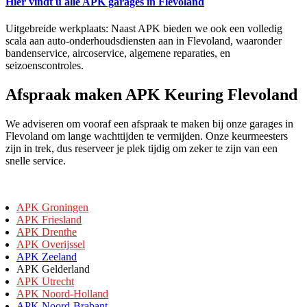
Hier vindt u alle APK garages in Flevoland
Uitgebreide werkplaats: Naast APK bieden we ook een volledig
scala aan auto-onderhoudsdiensten aan in Flevoland, waaronder
bandenservice, aircoservice, algemene reparaties, en
seizoenscontroles.
Afspraak maken APK Keuring Flevoland
We adviseren om vooraf een afspraak te maken bij onze garages in
Flevoland om lange wachttijden te vermijden. Onze keurmeesters
zijn in trek, dus reserveer je plek tijdig om zeker te zijn van een
snelle service.
APK Groningen
APK Friesland
APK Drenthe
APK Overijssel
APK Zeeland
APK Gelderland
APK Utrecht
APK Noord-Holland
APK Noord-Brabant