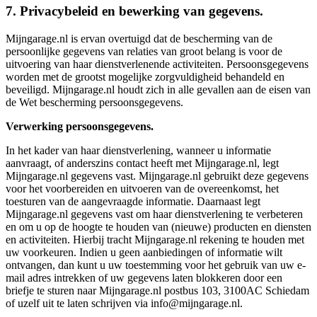
7. Privacybeleid en bewerking van gegevens.
Mijngarage.nl is ervan overtuigd dat de bescherming van de
persoonlijke gegevens van relaties van groot belang is voor de
uitvoering van haar dienstverlenende activiteiten. Persoonsgegevens
worden met de grootst mogelijke zorgvuldigheid behandeld en
beveiligd. Mijngarage.nl houdt zich in alle gevallen aan de eisen van
de Wet bescherming persoonsgegevens.
Verwerking persoonsgegevens.
In het kader van haar dienstverlening, wanneer u informatie
aanvraagt, of anderszins contact heeft met Mijngarage.nl, legt
Mijngarage.nl gegevens vast. Mijngarage.nl gebruikt deze gegevens
voor het voorbereiden en uitvoeren van de overeenkomst, het
toesturen van de aangevraagde informatie. Daarnaast legt
Mijngarage.nl gegevens vast om haar dienstverlening te verbeteren
en om u op de hoogte te houden van (nieuwe) producten en diensten
en activiteiten. Hierbij tracht Mijngarage.nl rekening te houden met
uw voorkeuren. Indien u geen aanbiedingen of informatie wilt
ontvangen, dan kunt u uw toestemming voor het gebruik van uw e-
mail adres intrekken of uw gegevens laten blokkeren door een
briefje te sturen naar Mijngarage.nl postbus 103, 3100AC Schiedam
of uzelf uit te laten schrijven via info@mijngarage.nl.