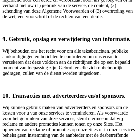
verband met uw (1) gebruik van de service, de content, (2)
schending van deze Algemene Voorwaarden of (3) overtreding van
de wet, een voorschrift of de rechten van een derde.
9. Gebruik, opslag en verwijdering van informatie.
Wij behouden ons het recht voor om alle tekstberichten, publieke
aankondigingen en berichten te controleren om ons ervan te
verzekeren dat deze voldoen aan de richtlijnen die op een bepaald
moment van toepassing zijn. Gebruikers die zich onbehoorlijk
gedragen, zullen van de dienst worden uitgesloten.
10. Transacties met adverteerders en/of sponsors.
Wij kunnen gebruik maken van adverteerders en sponsors om de
kosten voor u van onze services te verminderen. Als voorwaarde
voor het gebruiken van deze services, stemt u ermee in dat wij
reclame en andere promoties kunnen tonen op onze Sites. Het
opnemen van reclame of promoties op onze Sites of in onze services
behelst geen instemming van de aanbieder met de desbetreffende