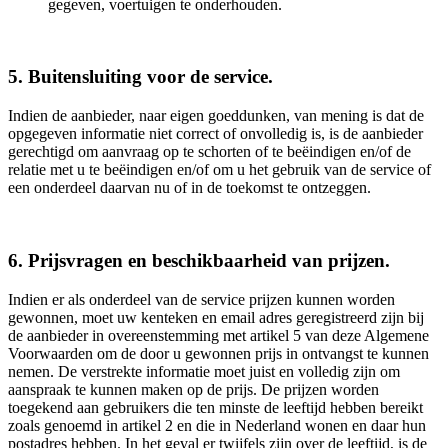
gegeven, voertuigen te onderhouden.
5. Buitensluiting voor de service.
Indien de aanbieder, naar eigen goeddunken, van mening is dat de
opgegeven informatie niet correct of onvolledig is, is de aanbieder
gerechtigd om aanvraag op te schorten of te beëindigen en/of de
relatie met u te beëindigen en/of om u het gebruik van de service of
een onderdeel daarvan nu of in de toekomst te ontzeggen.
6. Prijsvragen en beschikbaarheid van prijzen.
Indien er als onderdeel van de service prijzen kunnen worden
gewonnen, moet uw kenteken en email adres geregistreerd zijn bij
de aanbieder in overeenstemming met artikel 5 van deze Algemene
Voorwaarden om de door u gewonnen prijs in ontvangst te kunnen
nemen. De verstrekte informatie moet juist en volledig zijn om
aanspraak te kunnen maken op de prijs. De prijzen worden
toegekend aan gebruikers die ten minste de leeftijd hebben bereikt
zoals genoemd in artikel 2 en die in Nederland wonen en daar hun
postadres hebben. In het geval er twijfels zijn over de leeftijd, is de