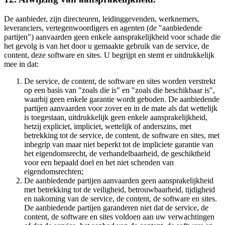
De aanbieder, zijn directeuren, leidinggevenden, werknemers,
leveranciers, vertegenwoordigers en agenten (de "aanbiedende
partijen") aanvaarden geen enkele aansprakelijkheid voor schade die
het gevolg is van het door u gemaakte gebruik van de service, de
content, deze software en sites. U begrijpt en stemt er uitdrukkelijk
mee in dat:
De service, de content, de software en sites worden verstrekt
op een basis van "zoals die is" en "zoals die beschikbaar is",
waarbij geen enkele garantie wordt geboden. De aanbiedende
partijen aanvaarden voor zover en in de mate als dat wettelijk
is toegestaan, uitdrukkelijk geen enkele aansprakelijkheid,
hetzij expliciet, impliciet, wettelijk of anderszins, met
betrekking tot de service, de content, de software en sites, met
inbegrip van maar niet beperkt tot de impliciete garantie van
het eigendomsrecht, de verhandelbaarheid, de geschiktheid
voor een bepaald doel en het niet schenden van
eigendomsrechten;
De aanbiedende partijen aanvaarden geen aansprakelijkheid
met betrekking tot de veiligheid, betrouwbaarheid, tijdigheid
en nakoming van de service, de content, de software en sites.
De aanbiedende partijen garanderen niet dat de service, de
content, de software en sites voldoen aan uw verwachtingen