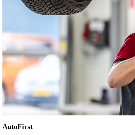
AutoFirst