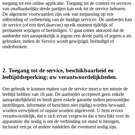
toegang tot een online applicatie. Toegang tot de content en services
van onafhankelijke derde partijen kan ook tot de service behoren.
De algemene voorwaarden zijn ook van toepassing op een
uitbreiding of verbetering van de huidige services. De aanbieder kan
de service (of een deel daarvan) op elk moment tijdelijk of
permanent wijzigen of beëindigen. U gaat ermee akkoord dat de
aanbieder niet aansprakelijk is jegens een derde partij of jegens u als
gebruiker, indien de Service wordt gewijzigd, beëindigd of
onderbroken.
2. Toegang tot de service, beschikbaarheid en
leeftijdsbeperking; uw verantwoordelijkheden.
Om gebruik te kunnen maken van de service moet u ten minste de
leeftijd hebben van 18 jaar. De aanbieder accepteert geen enkele
aansprakelijkheid en biedt geen enkele garantie indien persoonlijke
instellingen, informatie of berichten niet (tijdig) worden bewaard,
worden verwijderd of onjuist worden afgeleverd. U bent ervoor
verantwoordelijk, dat u zich ervan vergewist dat u beschikt over de
apparatuur die nodig is om de verbinding tot stand te brengen,
inclusief een pc of andere middelen die eventueel nodig zijn.